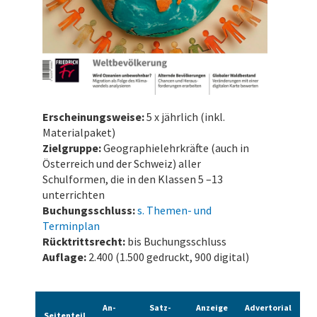
Erscheinungsweise:
5 x jährlich (inkl.
Materialpaket)
Zielgruppe:
Geographielehrkräfte (auch in
Österreich und der Schweiz) aller
Schulformen, die in den Klassen 5 –13
unterrichten
Buchungsschluss:
s. Themen- und
Terminplan
Rücktrittsrecht:
bis Buchungsschluss
Auflage:
2.400 (1.500 gedruckt, 900 digital)
An­
Satz­
Anzeige
Advertorial
Seiten­teil