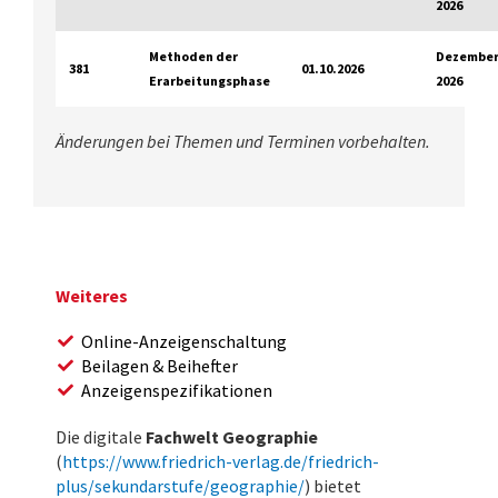
2026
Methoden der
Dezembe
381
01.10.2026
Erarbeitungsphase
2026
Änderungen bei Themen und Terminen vorbehalten.
Weiteres
Online-Anzeigenschaltung
Beilagen & Beihefter
Anzeigenspezifikationen
Die digitale
Fachwelt Geographie
(
https://www.friedrich-verlag.de/friedrich-
plus/sekundarstufe/geographie/
) bietet