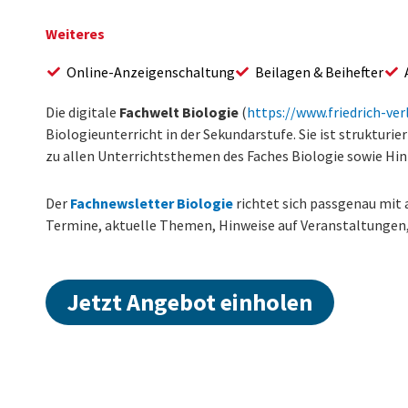
Weiteres
Online-Anzeigenschaltung
Beilagen & Beihefter
Die digitale
Fachwelt Biologie
(
https://www.friedrich-ver
Biologieunterricht in der Sekundarstufe. Sie ist strukturie
zu allen Unterrichtsthemen des Faches Biologie sowie Hi
Der
Fachnewsletter Biologie
richtet sich passgenau mit 
Termine, aktuelle Themen, Hinweise auf Veranstaltungen, 
Jetzt Angebot einholen