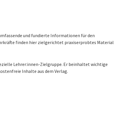
, umfassende und fundierte Informationen für den
hrkräfte finden hier zielgerichtet praxiserprobtes Material
zielle Lehrer:innen-Zielgruppe. Er beinhaltet wichtige
ostenfreie Inhalte aus dem Verlag.