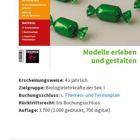
Erscheinungsweise:
4 x jährlich
Zielgruppe:
Biologielehrkräfte der Sek. I
Buchungsschluss:
s. Themen- und Terminplan
Rücktrittsrecht:
bis Buchungsschluss
Auflage:
1.700 (1.000 gedruckt, 700 digital)