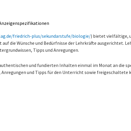
Anzeigenspezifikationen
lag.de/friedrich-plus/sekundarstufe/biologie/
) bietet vielfältige
rt auf die Wünsche und Bedürfnisse der Lehrkräfte ausgerichtet. Le
ntergrundwissen, Tipps und Anregungen.
authentischen und fundierten Inhalten einmal im Monat an die spe
Anregungen und Tipps für den Unterricht sowie freigeschaltete k