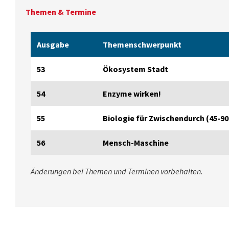
Themen & Termine
Ausgabe
Themen­schwerpunkt
53
Ökosystem Stadt
54
Enzyme wirken!
55
Biologie für Zwischendurch (45-9
56
Mensch-Maschine
Änderungen bei Themen und Terminen vorbehalten.