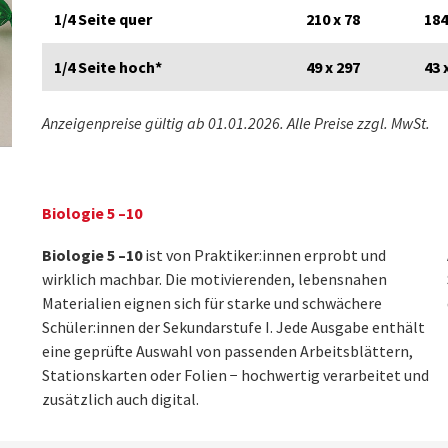
1/4 Seite quer
210 x 78
184
1/4 Seite hoch*
49 x 297
43 
Anzeigenpreise gültig ab 01.01.2026. Alle Preise zzgl. MwSt.
Biologie 5 –10
Biologie 5 –10
ist von Praktiker:innen erprobt und
wirklich machbar. Die motivierenden, lebensnahen
Materialien eignen sich für starke und schwächere
Schüler:innen der Sekundarstufe I. Jede Ausgabe enthält
eine geprüfte Auswahl von passenden Arbeitsblättern,
Stationskarten oder Folien − hochwertig verarbeitet und
zusätzlich auch digital.