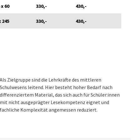
 x 60
330,-
430,-
x 245
330,-
430,-
Als Zielgruppe sind die Lehrkräfte des mittleren
Schulwesens leitend. Hier besteht hoher Bedarf nach
differenziertem Material, das sich auch für Schüler:innen
mit nicht ausgeprägter Lesekompetenz eignet und
fachliche Komplexität angemessen reduziert.