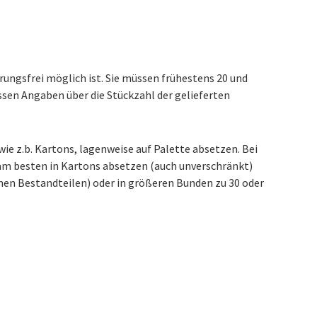
rungsfrei möglich ist. Sie müssen frühestens 20 und
ssen Angaben über die Stückzahl der gelieferten
wie z.b. Kartons, lagenweise auf Palette absetzen.
Bei
 am besten in Kartons absetzen (auch unverschränkt)
einen Bestandteilen) oder in größeren Bunden zu 30 oder