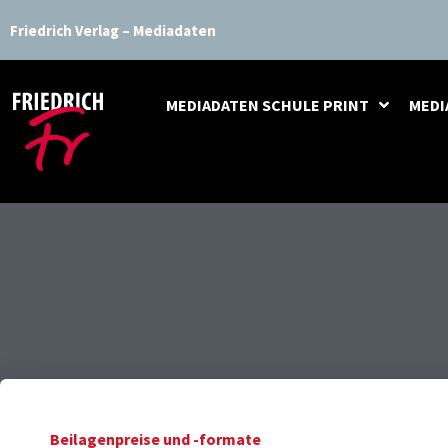
Zum
Friedrich Verlag – Mediadaten
Inhalt
springen
MEDIADATEN SCHULE PRINT
MEDI
Beilagenpreise und -formate