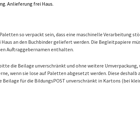
ng. Anlieferung frei Haus.
aletten so verpackt sein, dass eine maschinelle Verarbeitung stö
i Haus an den Buchbinder geliefert werden. Die Begleitpapiere mü
d den Auftraggebernamen enthalten.
 bitte die Beilage unverschränkt und ohne weitere Umverpackung, 
erne, wenn sie lose auf Paletten abgesetzt werden. Diese deshalb
Ihre Beilage für die BildungsPOST unverschränkt in Kartons (bei kl