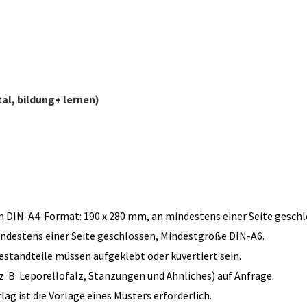
al, bildung+ lernen)
m DIN-A4-Format: 190 x 280 mm, an mindestens einer Seite geschl
mindestens einer Seite geschlossen, Mindestgröße DIN-A6.
estandteile müssen aufgeklebt oder kuvertiert sein.
. B. Leporellofalz, Stanzungen und Ähnliches) auf Anfrage.
g ist die Vorlage eines Musters erforderlich.