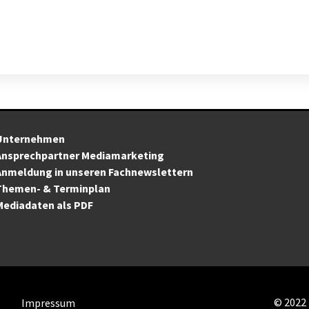
Unternehmen
Ansprechpartner Mediamarketing
Anmeldung in unseren Fachnewslettern
Themen- & Terminplan
Mediadaten als PDF
©
2022
z
Impressum