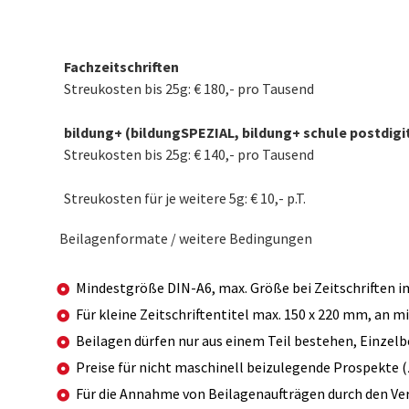
Fachzeitschriften
Streukosten bis 25g: € 180,- pro Tausend
bildung+ (bildungSPEZIAL, bildung+ schule postdigit
Streukosten bis 25g: € 140,- pro Tausend
Streukosten für je weitere 5g: € 10,- p.T.
Beilagenformate / weitere Bedingungen
Mindestgröße DIN-A6, max. Größe bei Zeitschriften i
Für kleine Zeitschriftentitel max. 150 x 220 mm, an 
Beilagen dürfen nur aus einem Teil bestehen, Einzelb
Preise für nicht maschinell beizulegende Prospekte (z
Für die Annahme von Beilagenaufträgen durch den Verla