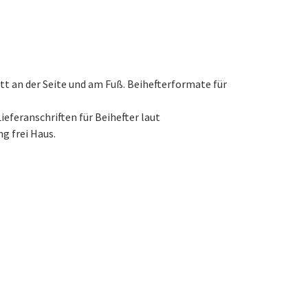
Lieferanschriften für Beihefter laut
g frei Haus.