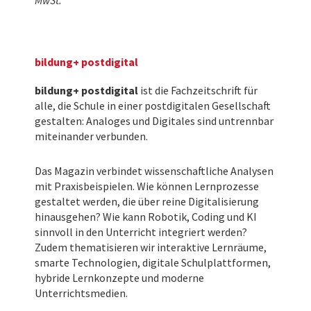
MwSt.
bildung+ postdigital
bildung+ postdigital
ist die Fachzeitschrift für
alle, die Schule in einer postdigitalen Gesellschaft
gestalten: Analoges und Digitales sind untrennbar
miteinander verbunden.
Das Magazin verbindet
wissenschaftliche Analysen
mit
Praxisbeispielen.
Wie können Lernprozesse
gestaltet werden, die über reine Digitalisierung
hinausgehen? W
ie kann Robotik, Coding und KI
sinnvoll in den Unterricht integriert werden?
Zudem thematisieren wir interaktive Lernräume,
smarte Technologien, digitale Schulplattformen,
hybride Lernkonzepte und moderne
Unterrichtsmedien.