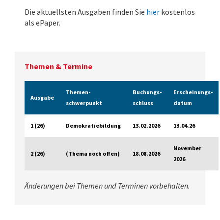
Die aktuellsten Ausgaben finden Sie
hier
kostenlos
als ePaper.
Themen & Termine
Themen­
Buchungs­
Erscheinungs­
Ausgabe
schwerpunkt
schluss
datum
1 (26)
Demokratiebildung
13.02.2026
13.04.26
November
2 (26)
(Thema noch offen)
18.08.2026
2026
Änderungen bei Themen und Terminen vorbehalten.