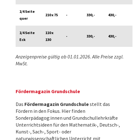
1/4 Seite
210 x 75
-
330,-
430,-
quer
1/4 Seite
110 x
-
330,-
430,-
Eck
130
Anzeigenpreise gültig ab 01.01.2026. Alle Preise zzgl.
MwSt.
Fördermagazin Grundschule
Das
Fördermagazin Grundschule
stellt das
Fördern in den Fokus. Hier finden
Sonderpädagog:innen und Grundschullehrkräfte
Unterrichtsideen für den Mathematik-, Deutsch-,
Kunst-, Sach-, Sport- oder
naturwissenschaftlichen Unterricht mit