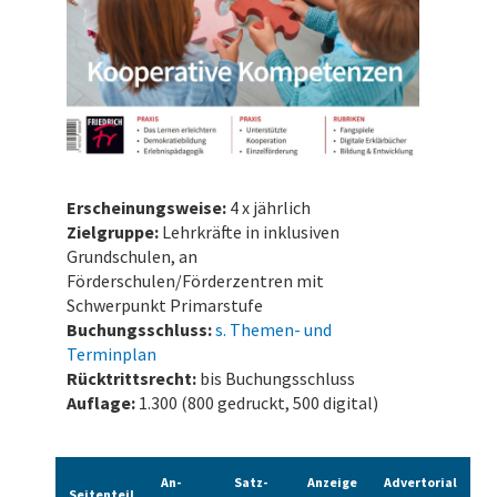
Erscheinungsweise:
4 x jährlich
Zielgruppe:
Lehrkräfte in inklusiven
Grundschulen, an
Förderschulen/Förderzentren mit
Schwerpunkt Primarstufe
Buchungsschluss:
s. Themen- und
Terminplan
Rücktrittsrecht:
bis Buchungsschluss
Auflage:
1.300 (800 gedruckt, 500 digital)
An­
Satz­
Anzeige
Advertorial
Seiten­teil