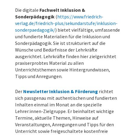
Die digitale
Fachwelt Inklusion &
Sonderpädagogik
(
https://www.friedrich-
verlag.de/friedrich-plus/sekundarstufe/inklusion-
sonderpaedagogik/
) bietet vielfältige, umfassende
und fundierte Materialien für die Inklusion und
Sonderpädagogik. Sie ist strukturiert auf die
Wünsche und Bedürfnisse der Lehrkräfte
ausgerichtet. Lehrkräfte finden hier zielgerichtet
praxiserprobtes Material zu allen
Unterrichtsthemen sowie Hintergrundwissen,
Tipps und Anregungen.
Der
Newsletter Inklusion & Förderung
richtet
sich passgenau mit authentischen und fundierten
Inhalten einmal im Monat an die spezielle
Lehrer:innen-Zielgruppe. Er beinhaltet wichtige
Termine, aktuelle Themen, Hinweise auf
Veranstaltungen, Anregungen und Tipps für den
Unterricht sowie freigeschaltete kostenfreie